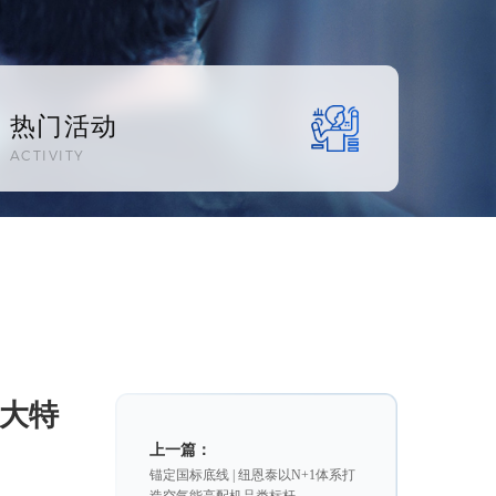
热门活动
ACTIVITY
5大特
上一篇：
锚定国标底线 | 纽恩泰以N+1体系打
造空气能高配机品类标杆