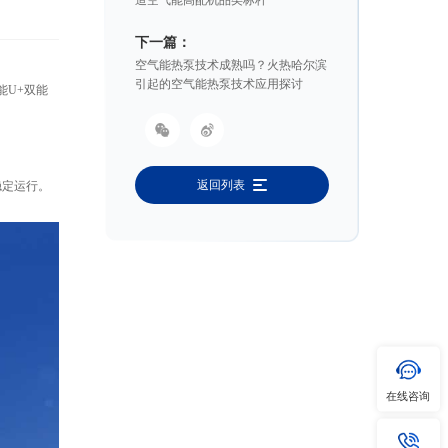
下一篇：
空气能热泵技术成熟吗？火热哈尔滨
引起的空气能热泵技术应用探讨
能U+双能
返回列表
稳定运行。
在线咨询