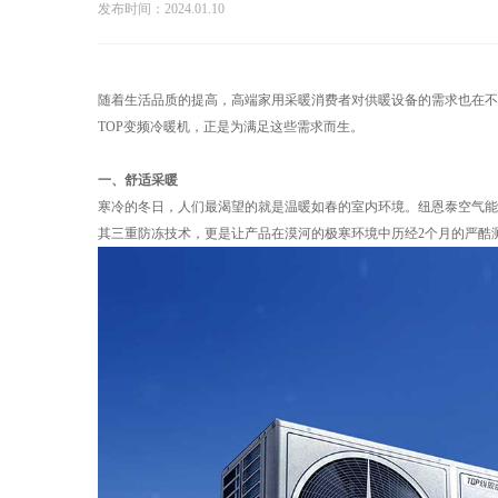
发布时间：2024.01.10
随着生活品质的提高，高端家用采暖消费者对供暖设备的需求也在不
TOP变频冷暖机，正是为满足这些需求而生。
一、舒适采暖
寒冷的冬日，人们最渴望的就是温暖如春的室内环境。纽恩泰空气能U
其三重防冻技术，更是让产品在漠河的极寒环境中历经2个月的严酷