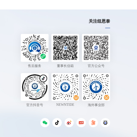
关注纽恩泰
售后服务
董事长信箱
官方公众号
NEWNTIDE
官方抖音号
海外事业部